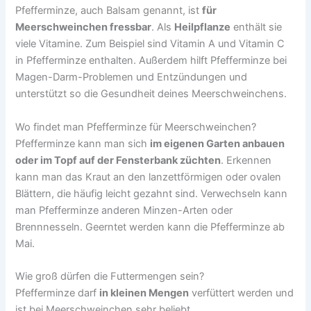
Pfefferminze, auch Balsam genannt, ist
für
Meerschweinchen fressbar
. Als
Heilpflanze
enthält sie
viele Vitamine. Zum Beispiel sind Vitamin A und Vitamin C
in Pfefferminze enthalten. Außerdem hilft Pfefferminze bei
Magen-Darm-Problemen und Entzündungen und
unterstützt so die Gesundheit deines Meerschweinchens.
Wo findet man Pfefferminze für Meerschweinchen?
Pfefferminze kann man sich
im eigenen Garten anbauen
oder im Topf auf der Fensterbank züchten
. Erkennen
kann man das Kraut an den lanzettförmigen oder ovalen
Blättern, die häufig leicht gezahnt sind. Verwechseln kann
man Pfefferminze anderen Minzen-Arten oder
Brennnesseln. Geerntet werden kann die Pfefferminze ab
Mai.
Wie groß dürfen die Futtermengen sein?
Pfefferminze darf
in kleinen Mengen
verfüttert werden und
ist bei Meerschweinchen sehr beliebt.