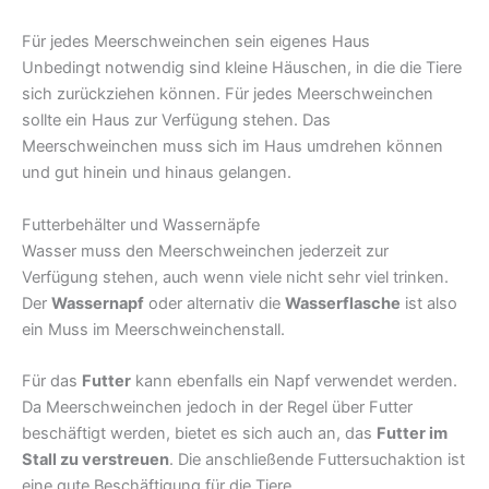
Für jedes Meerschweinchen sein eigenes Haus
Unbedingt notwendig sind kleine Häuschen, in die die Tiere
sich zurückziehen können. Für jedes Meerschweinchen
sollte ein Haus zur Verfügung stehen. Das
Meerschweinchen muss sich im Haus umdrehen können
und gut hinein und hinaus gelangen.
Futterbehälter und Wassernäpfe
Wasser muss den Meerschweinchen jederzeit zur
Verfügung stehen, auch wenn viele nicht sehr viel trinken.
Der
Wassernapf
oder alternativ die
Wasserflasche
ist also
ein Muss im Meerschweinchenstall.
Für das
Futter
kann ebenfalls ein Napf verwendet werden.
Da Meerschweinchen jedoch in der Regel über Futter
beschäftigt werden, bietet es sich auch an, das
Futter im
Stall zu verstreuen
. Die anschließende Futtersuchaktion ist
eine gute Beschäftigung für die Tiere.