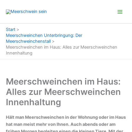
Zum
Inhalt
springen
Start
Meerschweinchen Unterbringung: Der
Meerschweinchenstall
Meerschweinchen im Haus: Alles zur Meerschweinchen
Innenhaltung
Meerschweinchen im Haus:
Alles zur Meerschweinchen
Innenhaltung
Hält man Meerschweinchen in der Wohnung oder im Haus
hat man meist mehr von Ihnen. Auch abends oder am
frühen Morgen begleiten einen die kleinen Tiere. Mit der