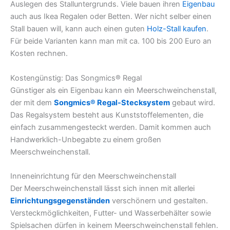
Auslegen des Stalluntergrunds. Viele bauen ihren
Eigenbau
auch aus Ikea Regalen oder Betten. Wer nicht selber einen
Stall bauen will, kann auch einen guten
Holz-Stall kaufen
.
Für beide Varianten kann man mit ca. 100 bis 200 Euro an
Kosten rechnen.
Kostengünstig: Das
Songmics®
Regal
Günstiger als ein Eigenbau kann ein Meerschweinchenstall,
der mit dem
Songmics® Regal-Stecksystem
gebaut wird.
Das Regalsystem besteht aus Kunststoffelementen, die
einfach zusammengesteckt werden. Damit kommen auch
Handwerklich-Unbegabte zu einem großen
Meerschweinchenstall.
Inneneinrichtung für den Meerschweinchenstall
Der Meerschweinchenstall lässt sich innen mit allerlei
Einrichtungsgegenständen
verschönern und gestalten.
Versteckmöglichkeiten, Futter- und Wasserbehälter sowie
Spielsachen dürfen in keinem Meerschweinchenstall fehlen.