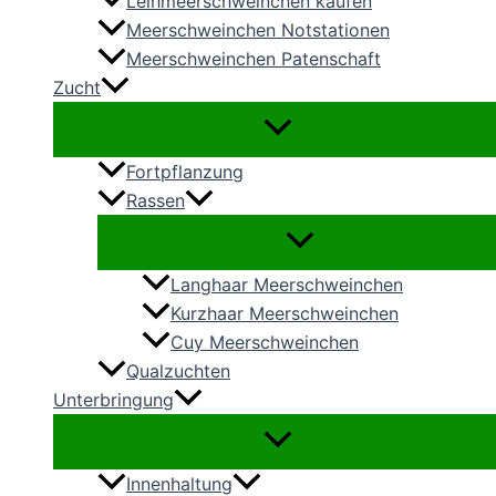
Leihmeerschweinchen kaufen
Meerschweinchen Notstationen
Meerschweinchen Patenschaft
Zucht
Fortpflanzung
Rassen
Langhaar Meerschweinchen
Kurzhaar Meerschweinchen
Cuy Meerschweinchen
Qualzuchten
Unterbringung
Innenhaltung