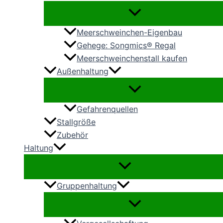
Meerschweinchen-Eigenbau
Gehege: Songmics® Regal
Meerschweinchenstall kaufen
Außenhaltung
Gefahrenquellen
Stallgröße
Zubehör
Haltung
Gruppenhaltung