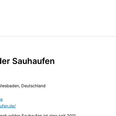
der Sauhaufen
Wiesbaden, Deutschland
de
ufen.de/
ch wilder Sauhaufen ist eine seit 2011