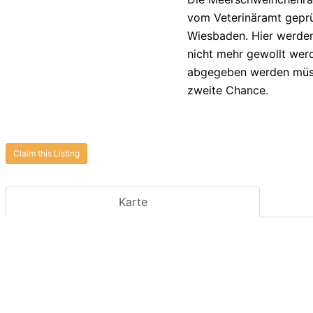
vom Veterinäramt geprü
Wiesbaden. Hier werde
nicht mehr gewollt we
abgegeben werden müss
zweite Chance.
Claim this Listing
Karte