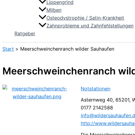
Lippengrind
Milben
Osteodystrophie / Satin-Krankheit
Zahnprobleme und Zahnfehlstellungen
Ratgeber
Start
Meerschweinchenranch wilder Sauhaufen
Meerschweinchenranch wil
Notstationen
Asternweg 40, 65201, 
0177 2142588
info@wildersauhaufen.
http://www.wildersauha
Die Meerschweinchenran