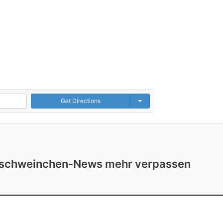
Get Directions
rschweinchen-News mehr verpassen