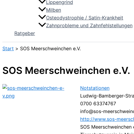
Lippengrind
Milben
Osteodystrophie / Satin-Krankheit
Zahnprobleme und Zahnfehlstellungen
Ratgeber
Start
SOS Meerschweinchen e.V.
SOS Meerschweinchen e.V.
Notstationen
Ludwig-Bamberger-Straß
0700 63374767
info@sos-meerschwein
http://www.sos-meersc
SOS Meerschweinchen e.