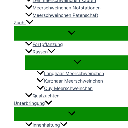
Leihmeerschweinchen kaufen
Meerschweinchen Notstationen
Meerschweinchen Patenschaft
Zucht
Fortpflanzung
Rassen
Langhaar Meerschweinchen
Kurzhaar Meerschweinchen
Cuy Meerschweinchen
Qualzuchten
Unterbringung
Innenhaltung