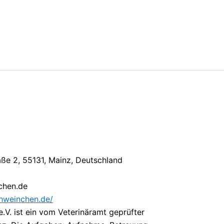
e 2, 55131, Mainz, Deutschland
chen.de
hweinchen.de/
V. ist ein vom Veterinäramt geprüfter