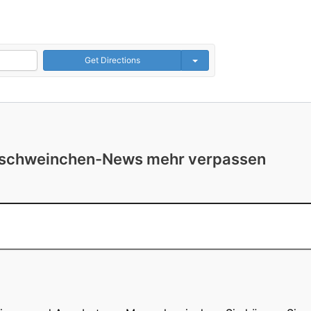
Get Directions
rschweinchen-News mehr verpassen