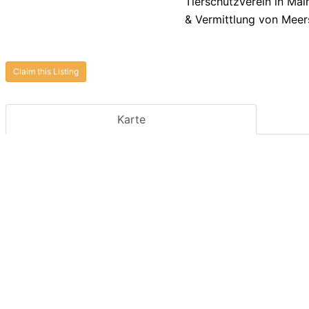
Tierschutzverein in Ma
& Vermittlung von Mee
Claim this Listing
Karte