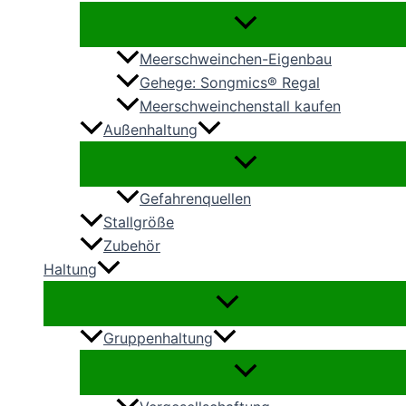
Meerschweinchen-Eigenbau
Gehege: Songmics® Regal
Meerschweinchenstall kaufen
Außenhaltung
Gefahrenquellen
Stallgröße
Zubehör
Haltung
Gruppenhaltung