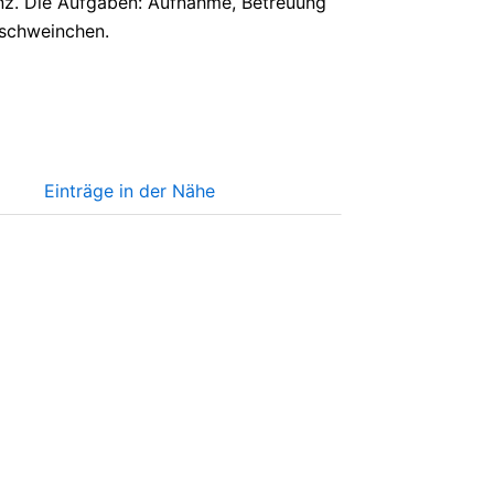
inz. Die Aufgaben: Aufnahme, Betreuung
rschweinchen.
Einträge in der Nähe