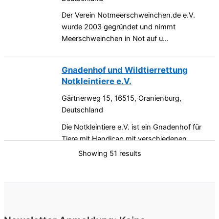
Der Verein Notmeerschweinchen.de e.V.
wurde 2003 gegründet und nimmt
Meerschweinchen in Not auf u...
Gnadenhof und Wildtierrettung
Notkleintiere e.V.
Gärtnerweg 15, 16515, Oranienburg,
Deutschland
Die Notkleintiere e.V. ist ein Gnadenhof für
Tiere mit Handicap mit verschiedenen
Pflegestellen.
Showing 51 results
Meerschweinchen-Nothilfe Hamburg
e.V.
20099, Hamburg, Deutschland